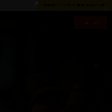
REJOIGNEZ LA FAMILLE -
DEVENEZ FRANCHISÉ !
RÉSERVEZ