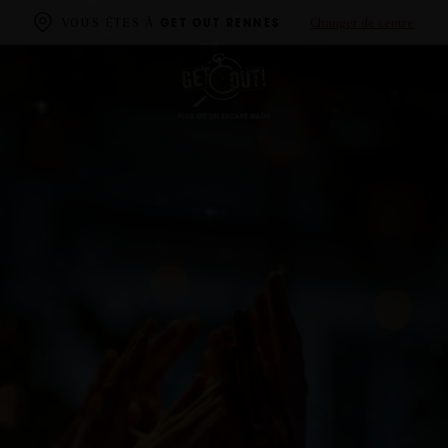
Changer de centre
VOUS ÊTES À
GET OUT RENNES