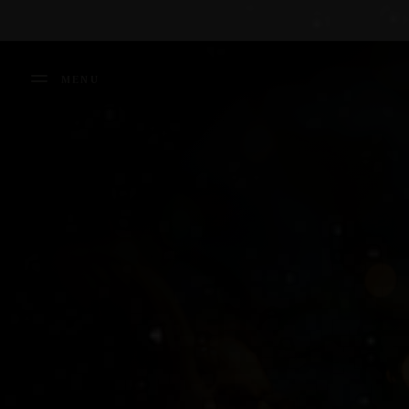
Panneau de gestion des cookies
MENU
FERMER