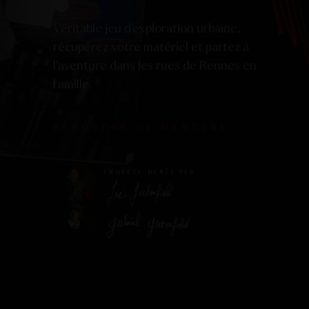
Véritable jeu d’exploration urbaine,
récupérez votre matériel et partez à
l’aventure dans les rues de Rennes en
famille.
RÉSOUDRE CE MYSTÈRE
ENQUÊTE MENÉE PAR