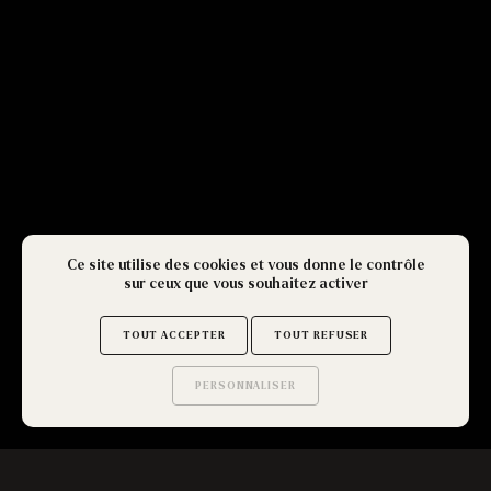
Ce site utilise des cookies et vous donne le contrôle
sur ceux que vous souhaitez activer
TOUT ACCEPTER
TOUT REFUSER
PERSONNALISER
Saurez-vous trouver
les secrets de ce site ?