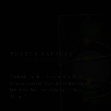
THABOR EXPRESS
JEU EN EXTÉRIEUR
Véritable jeu de piste connecté, Thabor
Express vous fait vivre une course contre
la montre dans le mythique parc du
Thabor !