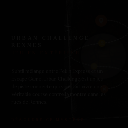
URBAN CHALLENGE –
RENNES
JEU EN EXTÉRIEUR
Subtil mélange entre Pekin Express et un
Escape Game, Urban Challenge est un jeu
de piste connecté qui vous fait vivre une
véritable course contre la montre dans les
rues de Rennes.
RÉSOUDRE CE MYSTÈRE