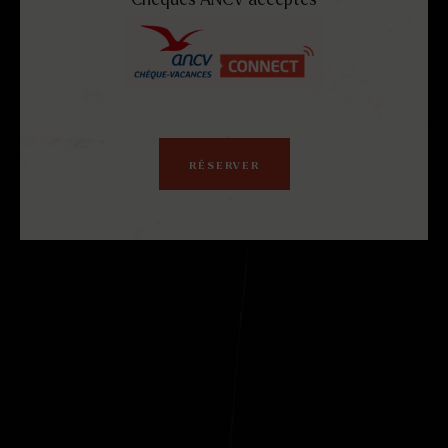
Chèques ANCV acceptés
RÉSERVER