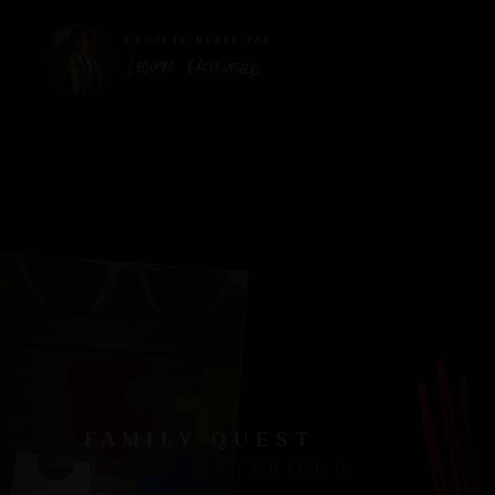
ENQUÊTE MENÉE PAR
FAMILY QUEST
JEU EN EXTÉRIEUR