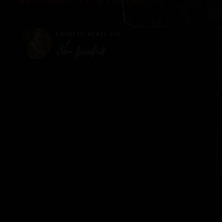
RÉSOUDRE CE MYSTÈRE
ENQUÊTE MENÉE PAR