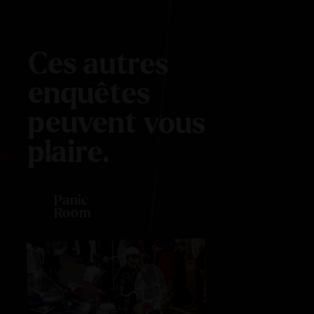
Ces autres
enquêtes
peuvent vous
plaire.
Panic
Room