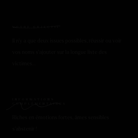
VOTRE OBJECTIF
Il n’y a que deux issues possibles, réussir ou voir
vos noms s’ajouter sur la longue liste des
victimes…
INFORMATIONS
COMPLÉMENTAIRES
Riches en émotions fortes, âmes sensibles
s’abstenir !