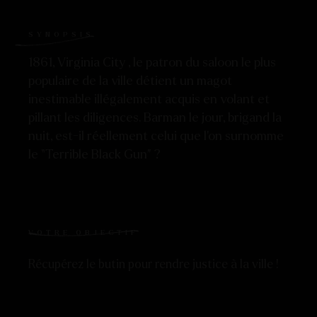
SYNOPSIS
1861, Virginia City , le patron du saloon le plus
populaire de la ville détient un magot
inestimable illégalement acquis en volant et
pillant les diligences. Barman le jour, brigand la
nuit, est-il réellement celui que l’on surnomme
le “Terrible Black Gun” ?
VOTRE OBJECTIF
Récupérez le butin pour rendre justice à la ville !