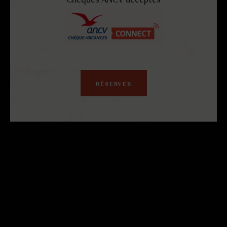
Chèques ANCV acceptés
RÉSERVER